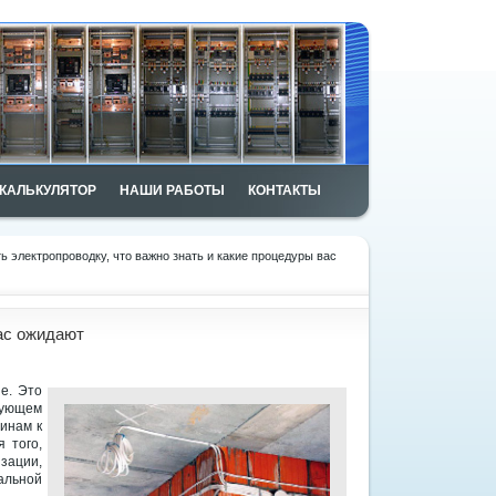
КАЛЬКУЛЯТОР
НАШИ РАБОТЫ
КОНТАКТЫ
ь электропроводку, что важно знать и какие процедуры вас
вас ожидают
е. Это
дующем
инам к
 того,
изации,
альной