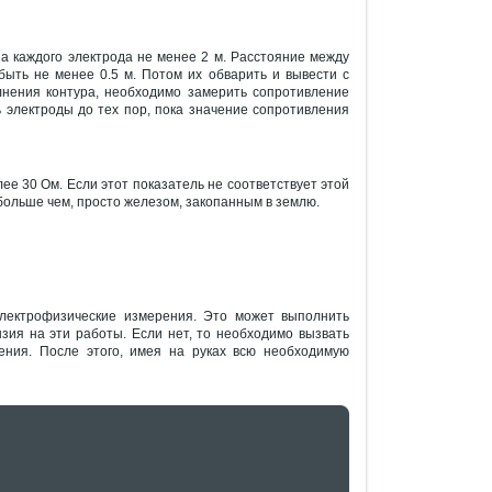
а каждого электрода не менее 2 м. Расстояние между
ыть не менее 0.5 м. Потом их обварить и вывести с
лнения контура, необходимо замерить сопротивление
 электроды до тех пор, пока значение сопротивления
е 30 Ом. Если этот показатель не соответствует этой
 больше чем, просто железом, закопанным в землю.
электрофизические измерения. Это может выполнить
ензия на эти работы. Если нет, то необходимо вызвать
ния. После этого, имея на руках всю необходимую