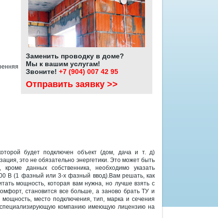
Заменить проводку в доме?
Мы к вашим услугам!
енняя
Звоните!
+7 (904) 007 42 95
Отправить заявку >>
оторой будет подключен объект (дом, дача и т. д)
ция, это не обязательно энергетики. Это может быть
, кроме данных собственника, необходимо указать
0 В (1 фазный или 3-х фазный ввод).Вам решать, как
тать мощность, которая вам нужна, но лучше взять с
омфорт, становится все больше, а заново брать ТУ и
 мощность, место подключения, тип, марка и сечения
ли специализирующую компанию имеющую лицензию на