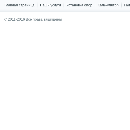
Главная страница
Наши услуги
Установка опор
Калькулятор
Га
© 2011-2016 Все права защищены