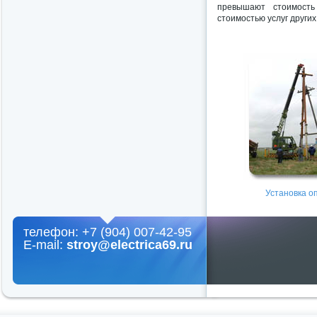
превышают стоимост
стоимостью услуг других
Установка о
телефон: +7 (904) 007-42-95
E-mail:
stroy@electrica69.ru