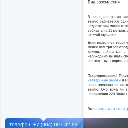
Вид заземления
В последнее время час
землю забивается один
недостаткам можно отне
забивать на 15 метров, 
на этой глубине?
Если позволяет террит
менее чем три электрод
должны забиваться с 
необходимо вызвать сп
соответствует норме, т
Предупреждение! Посл
наладочные работы
и в
сопротивление не соотв
землю. Оно вряд ли з
напряжении 220 Вольт /
Все
электромонтажные 
телефон: +7 (904) 007-42-95