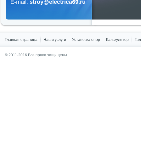
E-mail:
stroy@electrica69.ru
Главная страница
Наши услуги
Установка опор
Калькулятор
Га
© 2011-2016 Все права защищены