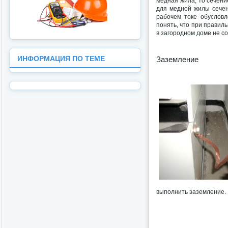
медная жила, то сечен
для медной жилы сечен
рабочем токе обусловл
понять, что при прави
в загородном доме не со
ИНФОРМАЦИЯ ПО ТЕМЕ
Заземление
выполнить заземление.