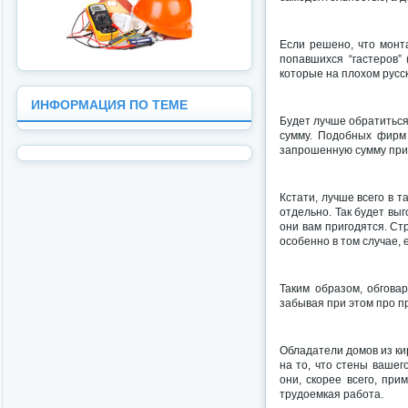
Если решено, что монт
попавшихся “гастеров” 
которые на плохом русс
ИНФОРМАЦИЯ ПО ТЕМЕ
Будет лучше обратиться
сумму. Подобных фирм 
запрошенную сумму при
Кстати, лучше всего в 
отдельно. Так будет вы
они вам пригодятся. Стр
особенно в том случае, 
Таким образом, обговар
забывая при этом про п
Обладатели домов из кир
на то, что стены вашег
они, скорее всего, при
трудоемкая работа.