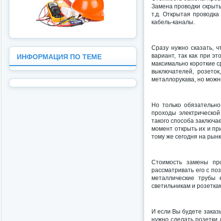
Замена проводки скрыты
т.д. Открытая проводка
кабель-каналы.
Сразу нужно сказать, 
вариант, так как при э
ИНФОРМАЦИЯ ПО ТЕМЕ
максимально короткие с
выключателей, розеток
металлорукава, но можн
Но только обязательно
проходы электрической
такого способа заключа
момент открыть их и пр
тому же сегодня на рын
Стоимость замены пр
рассматривать его с по
металлические трубы 
светильникам и розетка
И если Вы будете заказы
нужно сделать розетки 