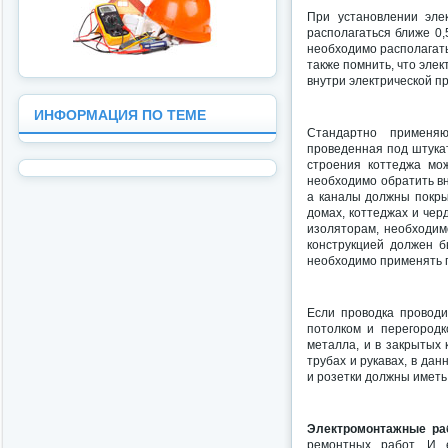
При установлении эле
располагаться ближе 0,
необходимо располагать
также помнить, что эле
внутри электрической п
ИНФОРМАЦИЯ ПО ТЕМЕ
Стандартно применяю
проведенная под штукат
строения коттеджа мо
необходимо обратить в
а каналы должны покры
домах, коттеджах и чер
изоляторам, необходим
конструкцией должен б
необходимо применять п
Если проводка проводи
потолком и перегород
металла, и в закрытых 
трубах и рукавах, в да
и розетки должны иметь
Электромонтажные ра
ремонтных работ. И 