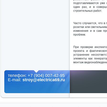
подготавливаются уже
один раз, и в соверш
строительных работ.
Часто случается, что в
розетки или светильник
изменения и в сам пр
проблем.
При проверке инспекто
проекта и фактическо
устранение несоответ
элементы как генерато
монтаж видеонаблюдени
телефон: +7 (904) 007-42-95
E-mail:
stroy@electrica69.ru