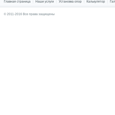
Главная страница
Наши услуги
Установка опор
Калькулятор
Га
© 2011-2016 Все права защищены